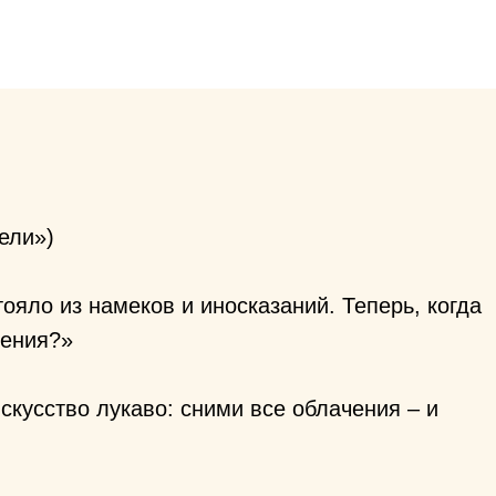
ели»)
ояло из намеков и иносказаний. Теперь, когда
чения?»
скусство лукаво: сними все облачения – и