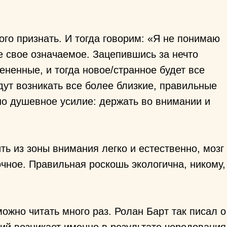
ого признать. И тогда говорим: «Я не понимаю
бе свое означаемое. Зацепившись за нечто
ененные, и тогда новое/странное будет все
дут возникать все более близкие, правильные
жно душевное усилие: держать во внимании и
ть из зоны внимания легко и естественно, мозг
очное. Правильная роскошь экологична, никому,
ожно читать много раз. Ролан Барт так писал о