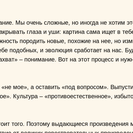
ние. Мы очень сложные, но иногда не хотим эт
закрывать глаза и уши: картина сама ищет в те
ность породить новые, похожие на нее, но изм
бе подобных, и эволюция сработает на нас. Бу
ахват» – понимание. Вот на этот процесс и ну
 «не мое», а оставить «под вопросом». Выпусти
ое». Культура – «противоестественное», избыт
стоит того. Поэтому выдающиеся произведения м