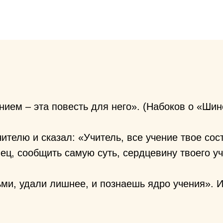
ием – эта повесть для него». (Набоков о «Шин
телю и сказал: «Учитель, все учение твое сост
ец, сообщить самую суть, сердцевину твоего у
ьми, удали лишнее, и познаешь ядро учения». И