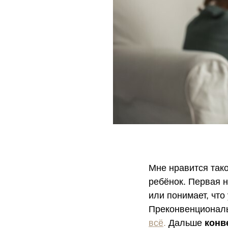
Мне нравится тако
ребёнок. Первая 
или понимает, что 
Преконвенционал
всё
.
Дальше
конв