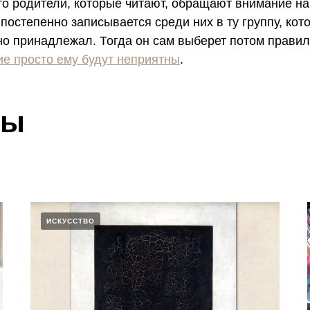
это родители, которые читают, обращают внимание н
 постепенно записывается среди них в ту группу, кот
но принадлежал. Тогда он сам выберет потом правил
ие просто ему будут неприятны
.
лы
ИСКУССТВО