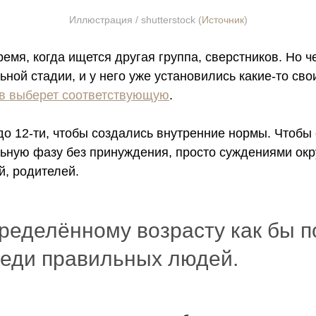
Иллюстрация / shutterstock (
Источник
)
емя, когда ищется другая группа, сверстников.
Но ч
ной стадии, и у него уже установились какие-то св
ов выберет соответствующую
.
до 12-ти, чтобы создались внутренние нормы. Чтобы
ьную фазу без принуждения, просто суждениями ок
й, родителей.
ределённому возрасту как бы п
реди правильных людей.