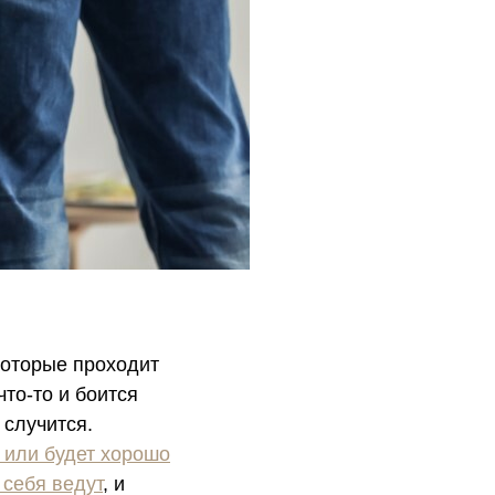
которые проходит
что-то и боится
 случится.
, или будет хорошо
 себя ведут
, и