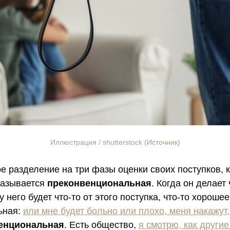
Иллюстрация / shutterstock (
Источник
)
е разделение на три фазы оценки своих поступков, 
называется
преконвенциональная
. Когда он делает 
у него будет что-то от этого поступка, что-то хорошее
ьная:
или
мне будет больно или плохо, меня накажут
енциональная
. Есть общество,
я смотрю, как другие