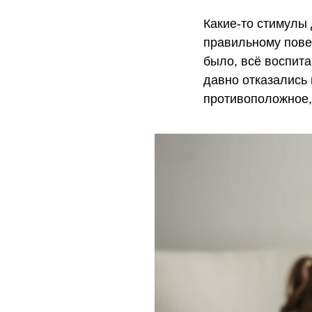
Какие-то стимулы 
правильному пов
было, всё воспита
давно отказались 
противоположное,