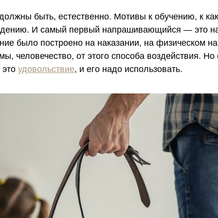
должны быть, естественно. Мотивы к обучению, к ка
едению. И самый первый напрашивающийся — это
н
ние было построено на наказании, на физическом на
мы, человечество, от этого способа воздействия. Но 
 это
удовольствие
, и его надо использовать.