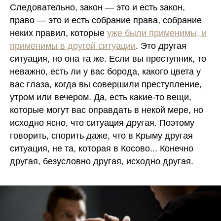
Следовательно, закон — это и есть закон,
право — это и есть собрание права, собрание
неких правил, которые
уже были применимы, и
применимы в другой ситуации
.
Это другая
ситуация, но она та же.
Если вы преступник, то
неважно, есть ли у вас борода, какого цвета у
вас глаза, когда вы совершили преступление,
утром или вечером. Да, есть какие-то вещи,
которые могут вас оправдать в некой мере, но
исходно ясно, что ситуация другая. Поэтому
говорить, спорить даже, что в Крыму другая
ситуация, не та, которая в Косово... Конечно
другая, безусловно другая, исходно другая.