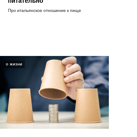
питательно
Про итальянское отношение к пище
О ЖИЗНИ