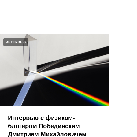
ИНТЕРВЬЮ
Интервью с физиком-
блогером Побединским
Дмитрием Михайловичем​