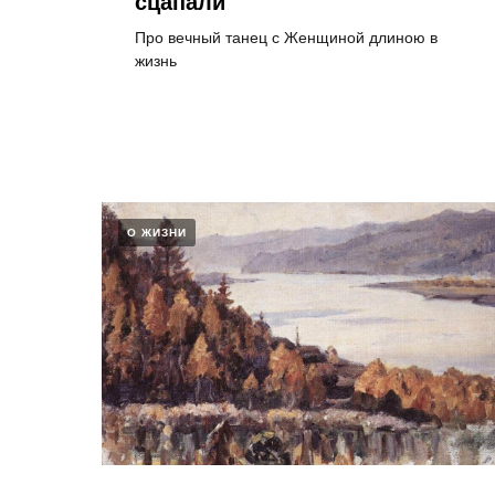
сцапали
Про вечный танец с Женщиной длиною в
жизнь
О ЖИЗНИ