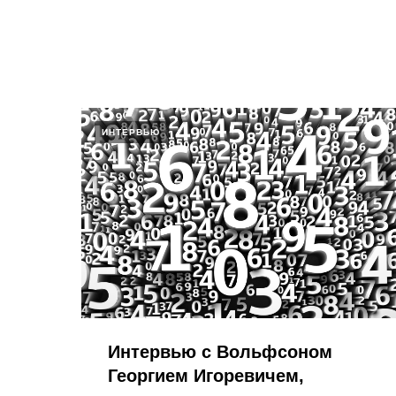
ИНТЕРВЬЮ
Интервью с Вольфсоном
Георгием Игоревичем,