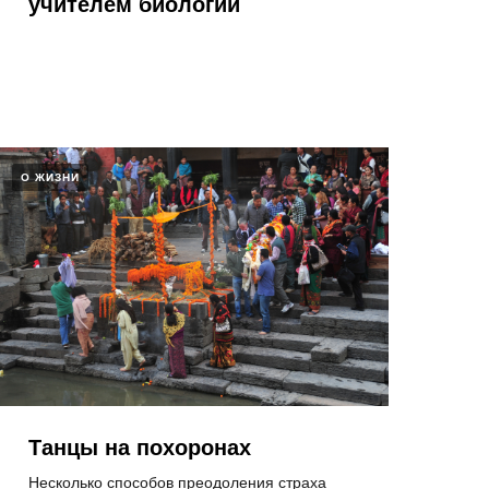
учителем биологии​
О ЖИЗНИ
Танцы на похоронах
Несколько способов преодоления страха