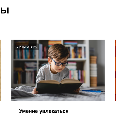
лы
ЛИТЕРАТУРА
Умение увлекаться​