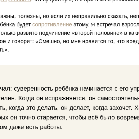
ажны, полезны, но если их неправильно сказать, не
ебёнка будет
сопротивление
этому. Я встречал взрос
олько развито подчинение «второй половине» в каки
ое и говорит: «Смешно, но мне нравится то, что вред
ть».
ал: суверенность ребёнка начинается с его уп
телен. Когда он испражняется, он самостоятель
ь, когда это делать, он делает, когда захочет. Х
рых он точно старается, чтобы всё было вовремя
ом даже есть работы.