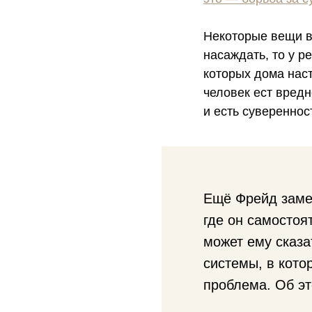
Некоторые вещи в
насаждать, то у р
которых дома наст
человек ест вредн
и есть сувереннос
Ещё Фрейд замеч
где он самостоя
может ему сказат
системы, в кото
проблема. Об эт