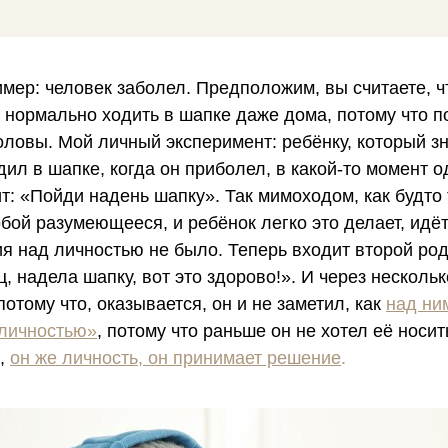
мер: человек заболел. Предположим, вы считаете, ч
 нормально ходить в шапке даже дома, потому что 
оловы. Мой личный эксперимент: ребёнку, который зн
одил в шапке, когда он приболел, в какой-то момент 
т: «Пойди надень шапку». Так мимоходом, как будт
обой разумеющееся, и ребёнок легко это делает, идёт
я над личностью не было. Теперь входит второй род
, надела шапку, вот это здорово!». И через несколь
потому что, оказывается, он и не заметил, как
над ни
 личностью»
, потому что раньше он не хотел её носит
ь,
он же личность, он принимает решение
.