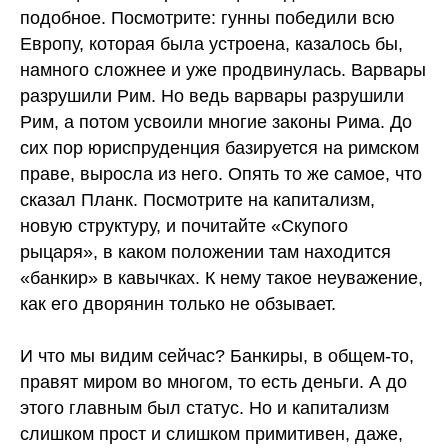
подобное. Посмотрите: гунны победили всю
Европу, которая была устроена, казалось бы,
намного сложнее и уже продвинулась. Варвары
разрушили Рим. Но ведь варвары разрушили
Рим, а потом усвоили многие законы Рима. До
сих пор юриспруденция базируется на римском
праве, выросла из него. Опять то же самое, что
сказал Планк. Посмотрите на капитализм,
новую структуру, и почитайте «Скупого
рыцаря», в каком положении там находится
«банкир» в кавычках. К нему такое неуважение,
как его дворянин только не обзывает.
И что мы видим сейчас? Банкиры, в общем-то,
правят миром во многом, то есть деньги. А до
этого главным был статус. Но и капитализм
слишком прост и слишком примитивен, даже,