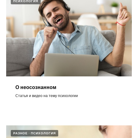
ПСИХОЛОГИЯ
О неосознанном​
Статья и видео на тему психологии
РАЗНОЕ
ПСИХОЛОГИЯ