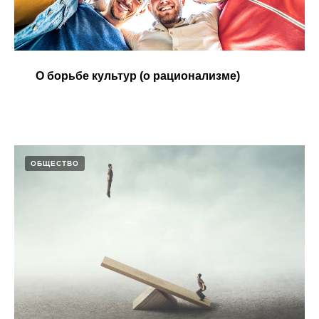
О борьбе культур (о рационализме)
ОБЩЕСТВО