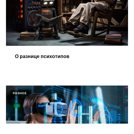
О разнице психотипов​
РАЗНОЕ