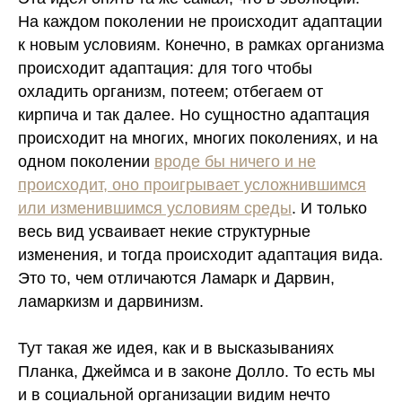
На каждом поколении не происходит адаптации
к новым условиям. Конечно, в рамках организма
происходит адаптация: для того чтобы
охладить организм, потеем; отбегаем от
кирпича и так далее. Но сущностно адаптация
происходит на многих, многих поколениях, и на
одном поколении
вроде бы ничего и не
происходит, оно проигрывает усложнившимся
или изменившимся условиям среды
.
И только
весь вид усваивает некие структурные
изменения, и тогда происходит адаптация вида.
Это то, чем отличаются Ламарк и Дарвин,
ламаркизм и дарвинизм.
Тут такая же идея, как и в высказываниях
Планка, Джеймса и в законе Долло. То есть мы
и в социальной организации видим нечто