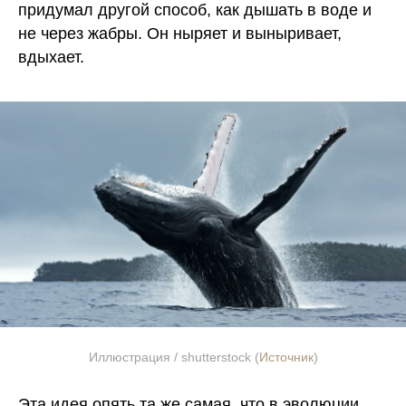
придумал другой способ, как дышать в воде и
не через жабры. Он ныряет и выныривает,
вдыхает.
Иллюстрация / shutterstock (
Источник
)
Эта идея опять та же самая, что в эволюции.