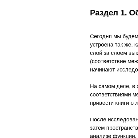
Раздел 1.
Об
Сегодня мы будем
устроена так же, 
слой за слоем вы
(соответствие ме
начинают исследов
На самом деле, в 
соответствиями м
привести книги о
После исследован
затем пространств
анализе функции.