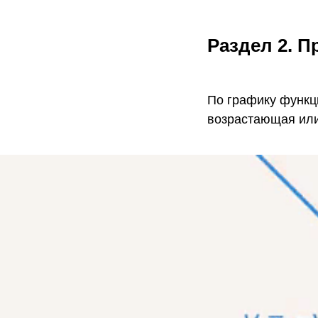
Раздел 2.
Пр
По графику функц
возрастающая ил