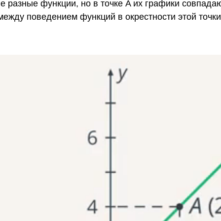
е разные функции, но в точке A их графики совпадают
между поведением функций в окрестности этой точки