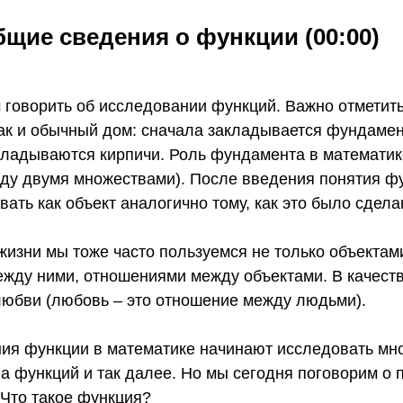
щие сведения о функции (00:00)
 говорить об исследовании функций. Важно отметить
как и обычный дом: сначала закладывается фундамен
кладываются кирпичи. Роль фундамента в математик
жду двумя множествами). После введения понятия ф
ать как объект аналогично тому, как это было сдела
жизни мы тоже часто пользуемся не только объектами
ежду ними, отношениями между объектами. В качест
 любви (любовь – это отношение между людьми).
ия функции в математике начинают исследовать мн
а функций и так далее. Но мы сегодня поговорим о
 Что такое функция?