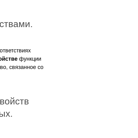
ствами.
оответствиях
ойстве
функции
во, связанное со
свойств
ых.