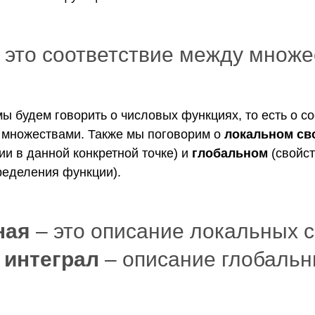
 это соответствие между множе
ы будем говорить о числовых функциях, то есть о с
множествами. Также мы поговорим о
локальном св
и в данной конкретной точке) и
глобальном
(свойст
ределения функции).
ная
– это описание локальных 
а
интеграл
– описание глобальн