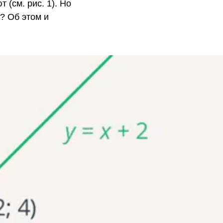
 (см. рис. 1). Но
? Об этом и