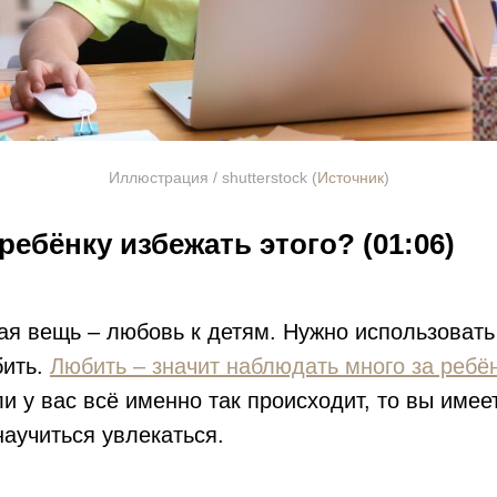
Иллюстрация / shutterstock (
Источник
)
ребёнку избежать этого? (01:06)
ая вещь – любовь к детям. Нужно использоват
бить.
Любить – значит наблюдать много за ребён
и у вас всё именно так происходит, то вы имее
научиться увлекаться.