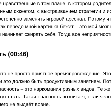
 нравственные в том плане, в котором родител
енным сюжетом, с выстраиванием стратегии и 
остепенно заменить игровой арсенал. Потому чт
как передо мной картинка бежит – это мой мозг 
н начинает сжирать себя. Тогда все неприятност
ь (00:46)
это не просто приятное времяпровождение. Эт
 и это должно быть продуктивным занятием. Пот
асность – это наркомания разных видов. Те ж
ут стать. Такая опасность возникает, если чел
чего не выдаёт вовне.