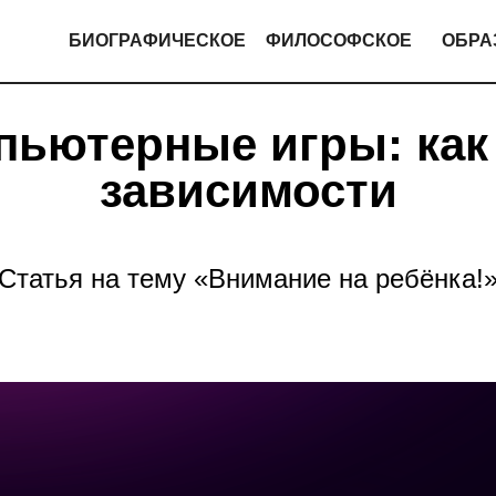
БИОГРАФИЧЕСКОЕ
ФИЛОСОФСКОЕ
ОБРА
пьютерные игры: как
зависимости
Статья на тему «Внимание на ребёнка!