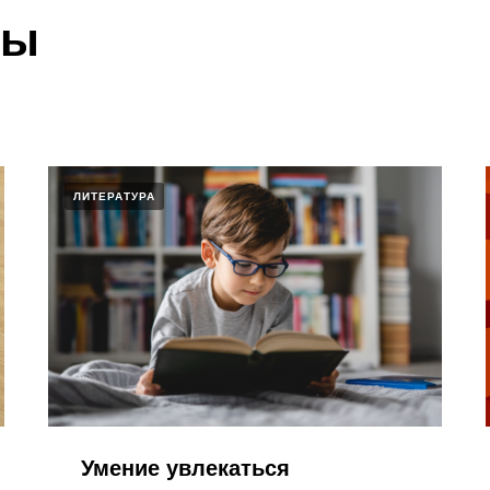
лы
ЛИТЕРАТУРА
Умение увлекаться​