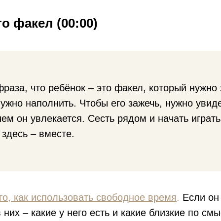
то факел (00:00)
фраза, что ребёнок – это факел, который нужно 
нужно наполнить. Чтобы его зажечь, нужно увиде
чем он увлекается. Сесть рядом и начать играть
здесь – вместе.
го, как использовать свободное время
.
Если он 
 них – какие у него есть и какие близкие по см