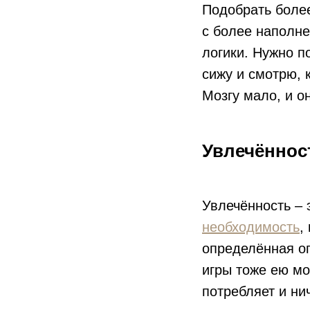
Подобрать более
с более наполн
логики. Нужно п
сижу и смотрю, 
Мозгу мало, и о
Увлечённост
Увлечённость – 
необходимость
,
определённая оп
игры тоже ею мог
потребляет и ни