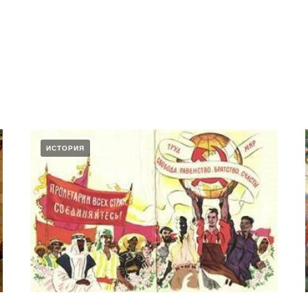
ИСТОРИЯ