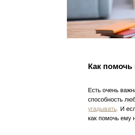
Как помочь 
Есть очень важн
способность лю
угадывать
.
И есл
как помочь ему 