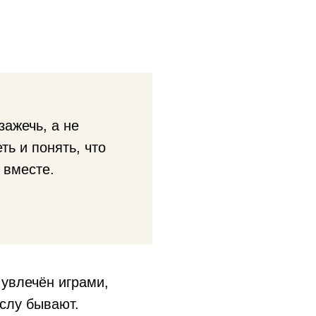
зажечь, а не
ть и понять, что
 вместе.
увлечён играми,
ыслу бывают.