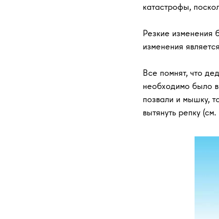
катастрофы, поскол
Резкие изменения б
изменения является
Все помнят, что д
необходимо было вы
позвали и мышку, т
вытянуть репку (см. р