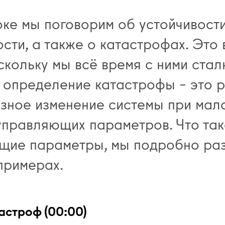
оке мы поговорим об устойчивости
ости, а также о катастрофах. Это
скольку мы всё время с ними стал
е определение катастрофы – это р
зное изменение системы при мал
управляющих параметров. Что так
щие параметры, мы подробно ра
примерах.
астроф (00:00)