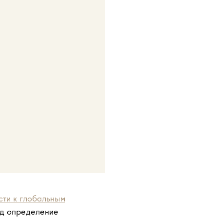
сти к глобальным
од определение