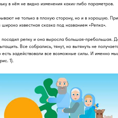
ьку в нём не видно изменения каких-либо параметров.
ывают не только в плохую сторону, но и в хорошую. Пр
 широко известная сказка под названием «Репка».
ед посадил репку и она выросла большая-пребольшая. 
тащить. Все собрались, тянут, но вытянуть не получает
о есть задействовали все возможные силы. И именно м
ис. 1).