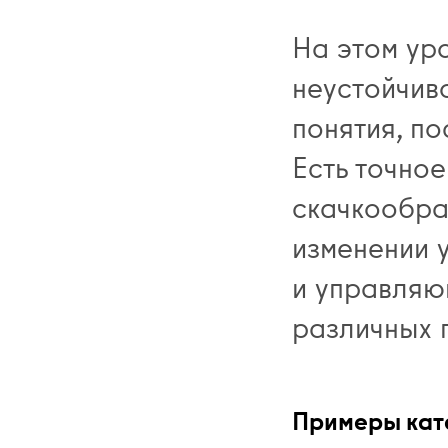
На этом ур
неустойчив
понятия, по
Есть точно
скачкообра
изменении 
и управляю
различных 
Примеры кат