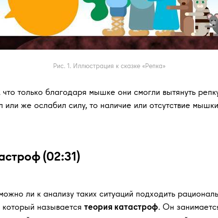
Рис. 1. Иллюстрация к сказке «Репка»
, что только благодаря мышке они смогли вытянуть репк
или же ослабил силу, то наличие или отсутствие мышки
астроф (02:31)
можно ли к анализу таких ситуаций подходить рационал
, который называется
теория катастроф
. Он занимаетс