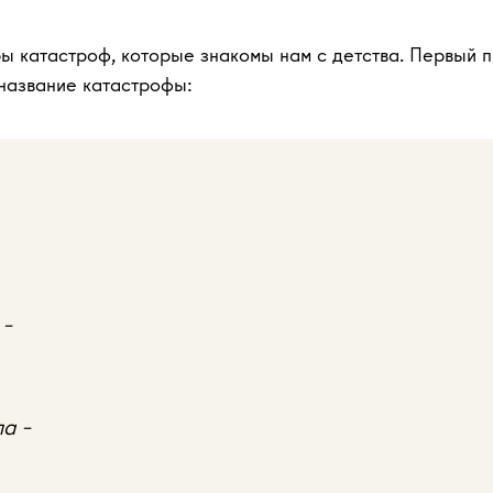
ы катастроф, которые знакомы нам с детства. Первый 
название катастрофы:
 –
а –